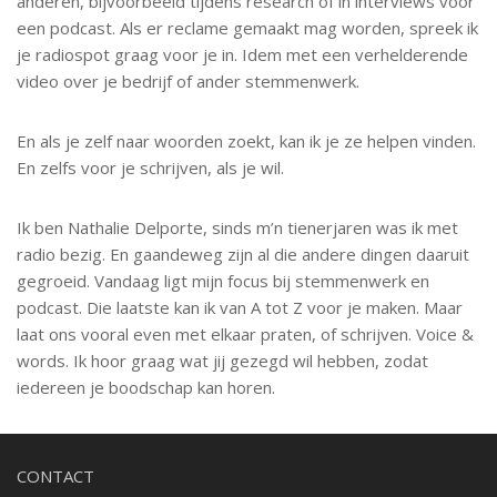
anderen, bijvoorbeeld tijdens research of in interviews voor
een podcast. Als er reclame gemaakt mag worden, spreek ik
je radiospot graag voor je in. Idem met een verhelderende
video over je bedrijf of ander stemmenwerk.
En als je zelf naar woorden zoekt, kan ik je ze helpen vinden.
En zelfs voor je schrijven, als je wil.
Ik ben Nathalie Delporte, sinds m’n tienerjaren was ik met
radio bezig. En gaandeweg zijn al die andere dingen daaruit
gegroeid. Vandaag ligt mijn focus bij stemmenwerk en
podcast. Die laatste kan ik van A tot Z voor je maken. Maar
laat ons vooral even met elkaar praten, of schrijven. Voice &
words. Ik hoor graag wat jij gezegd wil hebben, zodat
iedereen je boodschap kan horen.
CONTACT