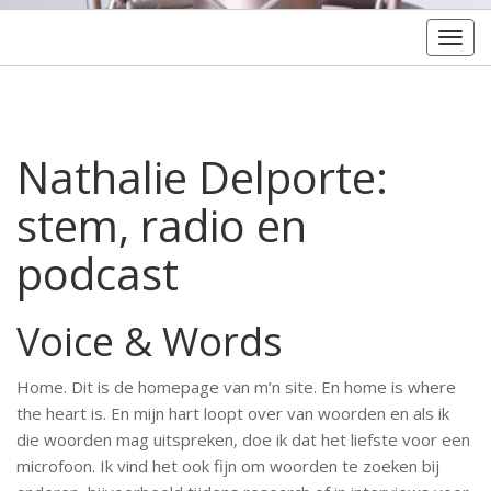
Togg
navig
Nathalie Delporte:
stem, radio en
podcast
Voice & Words
Home. Dit is de homepage van m’n site. En home is where
the heart is. En mijn hart loopt over van woorden en als ik
die woorden mag uitspreken, doe ik dat het liefste voor een
microfoon. Ik vind het ook fijn om woorden te zoeken bij