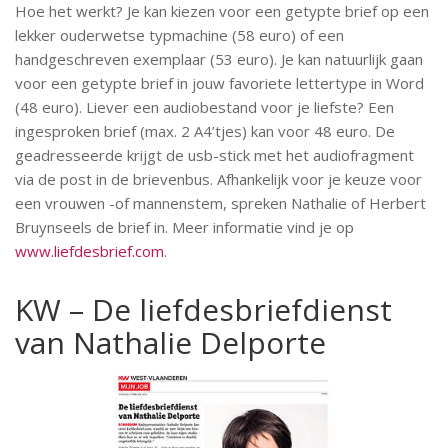
Hoe het werkt? Je kan kiezen voor een getypte brief op een
lekker ouderwetse typmachine (58 euro) of een
handgeschreven exemplaar (53 euro). Je kan natuurlijk gaan
voor een getypte brief in jouw favoriete lettertype in Word
(48 euro). Liever een audiobestand voor je liefste? Een
ingesproken brief (max. 2 A4’tjes) kan voor 48 euro. De
geadresseerde krijgt de usb-stick met het audiofragment
via de post in de brievenbus. Afhankelijk voor je keuze voor
een vrouwen -of mannenstem, spreken Nathalie of Herbert
Bruynseels de brief in. Meer informatie vind je op
www.liefdesbrief.com
.
KW – De liefdesbriefdienst
van Nathalie Delporte