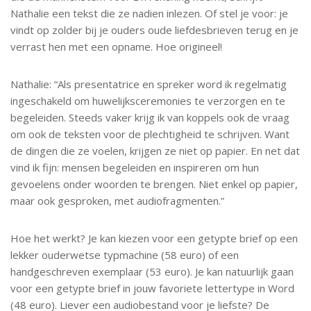
Nathalie een tekst die ze nadien inlezen. Of stel je voor: je
vindt op zolder bij je ouders oude liefdesbrieven terug en je
verrast hen met een opname. Hoe origineel!
Nathalie: “Als presentatrice en spreker word ik regelmatig
ingeschakeld om huwelijksceremonies te verzorgen en te
begeleiden. Steeds vaker krijg ik van koppels ook de vraag
om ook de teksten voor de plechtigheid te schrijven. Want
de dingen die ze voelen, krijgen ze niet op papier. En net dat
vind ik fijn: mensen begeleiden en inspireren om hun
gevoelens onder woorden te brengen. Niet enkel op papier,
maar ook gesproken, met audiofragmenten.”
Hoe het werkt? Je kan kiezen voor een getypte brief op een
lekker ouderwetse typmachine (58 euro) of een
handgeschreven exemplaar (53 euro). Je kan natuurlijk gaan
voor een getypte brief in jouw favoriete lettertype in Word
(48 euro). Liever een audiobestand voor je liefste? De