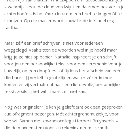
– waarbij alles in de cloud verdwijnt en daarmee ook ver in je
achterhoofd – is het éxtra leuk om een brief te krijgen óf te
schrijven. Op die manier wordt jouw liefde iets heel erg
tastbaar.
Maar zélf een brief schrijven is niet voor iedereen
weggelegd. Vaak zitten de woorden wel in je hoofd maar
krijg je ze niet op papier. Nathalie inspireert je en schrijft
voor jou een persoonlijke tekst voor een ceremonie voor je
huwelijk, op een doopfeest of tijdens het afscheid van een
dierbare… Jij vertelt in grote lijnen wat er zéker in moet
komen en zij vertaalt dat naar een liefdevolle, persoonlijke
tekst, zoals jij het wil – maar zelf niet kan.
Nóg wat origineler? Je kan je geliefde(n) ook een gesproken
audiofragment bezorgen. Mét achtergrondmuziekje, voor
wie wil. Samen met ex-radiocollega Herbert Bruynseels –
die de mannenstem voor z’n rekening neemt, schrijft