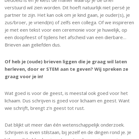
bedoeld is en je kiest de manier waarop je de brief
verstuurd wil zien worden. Dit hoeft natuurlijk niet persé je
partner te zijn. Het kan ook om je kind gaan, je ouder(s), je
zus/broer, je vriend(in) of zelfs een collega. Of we inspireren
je met een tekst voor een ceremonie voor je huwelijk, op
een doopfeest of tijdens het afscheid van een dierbare…
Brieven aan geliefden dus.
Of heb je (oude) brieven liggen die je graag wil laten
herleven, door er STEM aan te geven? Wij spreken ze
graag voor je in!
Wat goed is voor de geest, is meestal ook goed voor het
lichaam. Dus schrijven is goed voor lichaam en geest. Want
wie schrijft, brengt z’n geest tot rust.
Dat blijkt uit meer dan één wetenschappelijk onderzoek.
Schrijven is even stilstaan, bij jezelf en de dingen rond je. Je