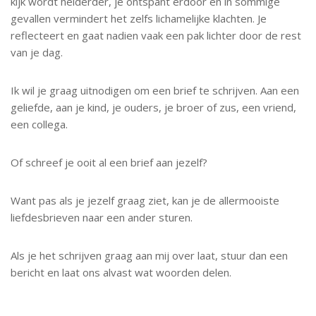
kijk wordt helderder, je ontspant erdoor en in sommige
gevallen vermindert het zelfs lichamelijke klachten. Je
reflecteert en gaat nadien vaak een pak lichter door de rest
van je dag.
Ik wil je graag uitnodigen om een brief te schrijven. Aan een
geliefde, aan je kind, je ouders, je broer of zus, een vriend,
een collega.
Of schreef je ooit al een brief aan jezelf?
Want pas als je jezelf graag ziet, kan je de allermooiste
liefdesbrieven naar een ander sturen.
Als je het schrijven graag aan mij over laat, stuur dan een
bericht en laat ons alvast wat woorden delen.