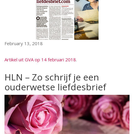
February 13, 2018
Artikel uit GVA op 14 februari 2018
.
HLN – Zo schrijf je een
ouderwetse liefdesbrief